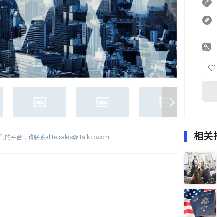
相关
们的平台，请联系
elite.sales@italkbb.com