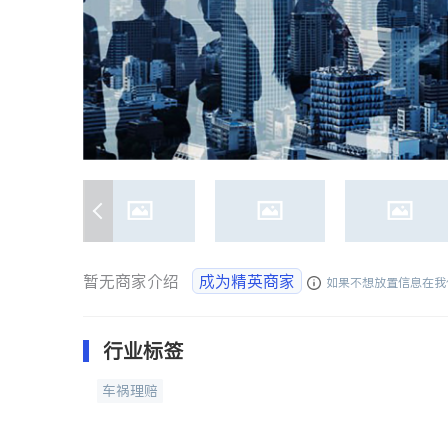
暂无商家介绍
成为精英商家
如果不想放置信息在我
行业标签
车祸理赔