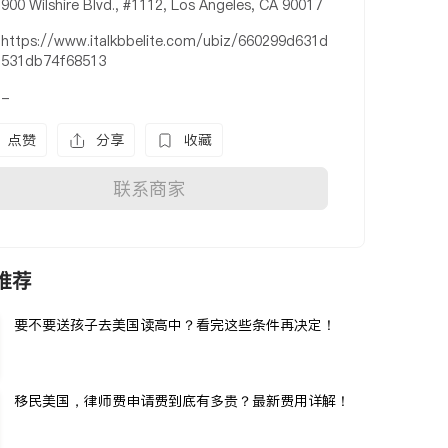
900 Wilshire Blvd., #1112, Los Angeles, CA 90017
https://www.italkbbelite.com/ubiz/660299d631d
531db74f68513
-
点赞
分享
收藏
联系商家
推荐
要不要送孩子去美国读高中？看完这些条件再决定！
移民美国，律师费申请费到底有多贵？最新费用详解！