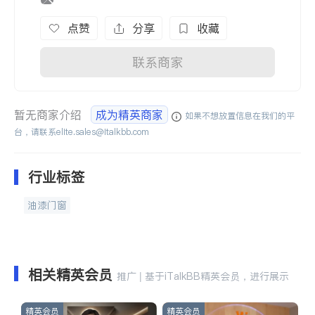
点赞
分享
收藏
联系商家
暂无商家介绍
成为精英商家
如果不想放置信息在我们的平
台，请联系
elite.sales@italkbb.com
行业标签
油漆门窗
相关精英会员
推广 | 基于iTalkBB精英会员，进行展示
精英会员
精英会员