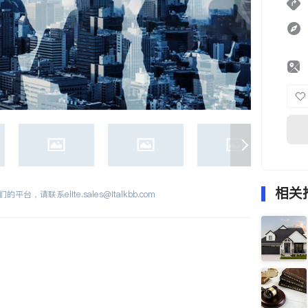
相关
们的平台，请联系
elite.sales@italkbb.com