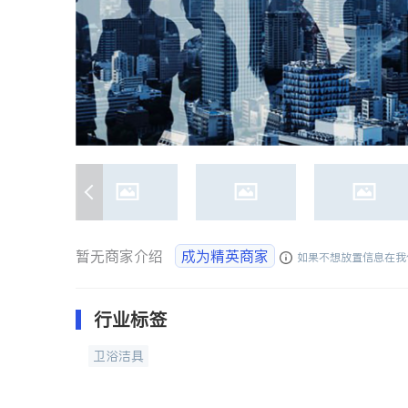
暂无商家介绍
成为精英商家
如果不想放置信息在我
行业标签
卫浴洁具