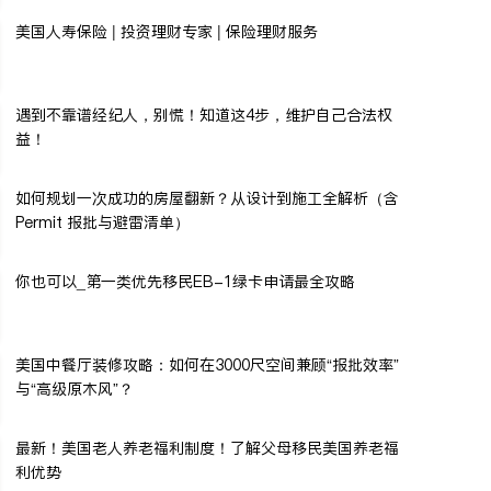
美国人寿保险 | 投资理财专家 | 保险理财服务
遇到不靠谱经纪人，别慌！知道这4步，维护自己合法权
益！
如何规划一次成功的房屋翻新？从设计到施工全解析（含
Permit 报批与避雷清单）
你也可以_第一类优先移民EB-1绿卡申请最全攻略
美国中餐厅装修攻略：如何在3000尺空间兼顾“报批效率”
与“高级原木风”？
最新！美国老人养老福利制度！了解父母移民美国养老福
利优势