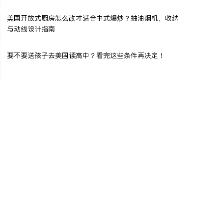
美国开放式厨房怎么改才适合中式爆炒？抽油烟机、收纳
与动线设计指南
要不要送孩子去美国读高中？看完这些条件再决定！