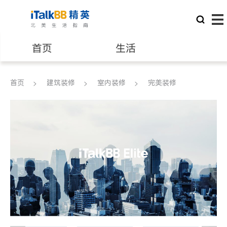
首页
生活
医生
律师
首页
建筑装修
室内装修
完美装修
保险理财
房地产租售
建筑装修
教育
养老
非盈利组织