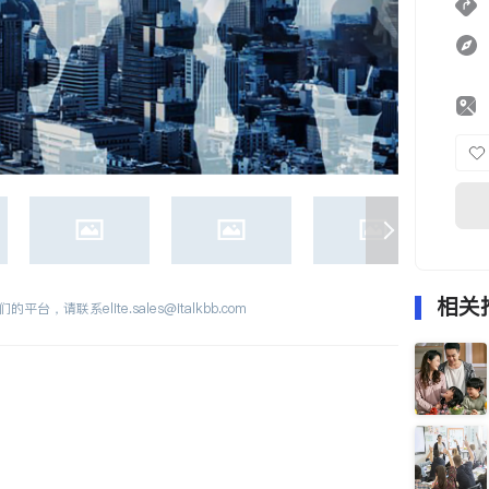
相关
们的平台，请联系
elite.sales@italkbb.com