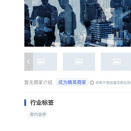
暂无商家介绍
成为精英商家
如果不想放置信息在我
行业标签
室内装修