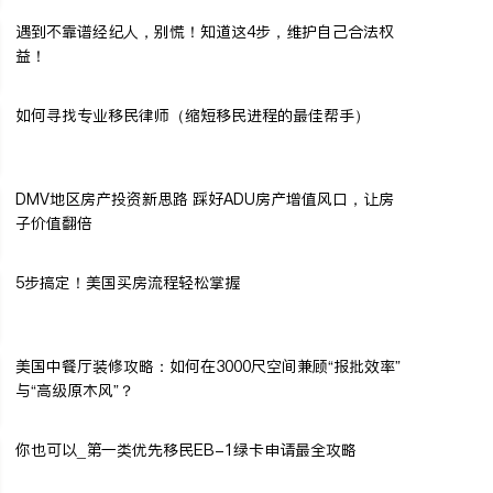
遇到不靠谱经纪人，别慌！知道这4步，维护自己合法权
益！
如何寻找专业移民律师（缩短移民进程的最佳帮手）
DMV地区房产投资新思路 踩好ADU房产增值风口，让房
子价值翻倍
5步搞定！美国买房流程轻松掌握
美国中餐厅装修攻略：如何在3000尺空间兼顾“报批效率”
与“高级原木风”？
你也可以_第一类优先移民EB-1绿卡申请最全攻略