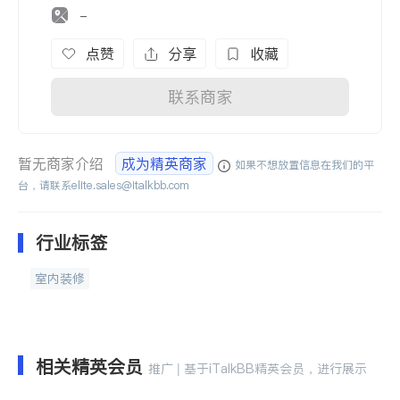
-
点赞
分享
收藏
联系商家
暂无商家介绍
成为精英商家
如果不想放置信息在我们的平
台，请联系
elite.sales@italkbb.com
行业标签
室内装修
相关精英会员
推广 | 基于iTalkBB精英会员，进行展示