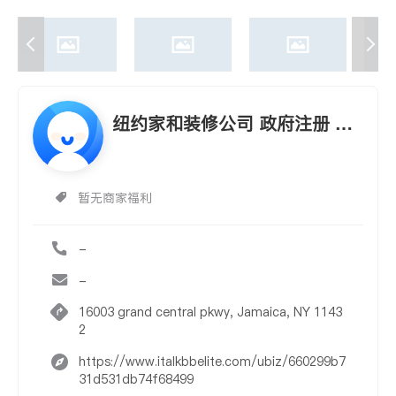
纽约家和装修公司 政府注册 百
万保险 9175820660
暂无商家福利
-
-
16003 grand central pkwy, Jamaica, NY 1143
2
https://www.italkbbelite.com/ubiz/660299b7
31d531db74f68499