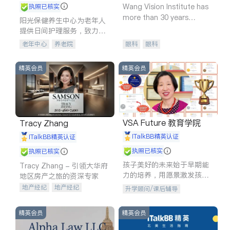
Wang Vision Institute has
执照已核实
more than 30 years
阳光保健养生中心为老年人
experience in
提供日间护理服务，致力于
通过持续的护理创新来有效
老年中心
养老院
眼科
眼科
提升老年人的生活质量。
精英会员
精英会员
VSA Future 教育学院
Tracy Zhang
iTalkBB精英认证
iTalkBB精英认证
执照已核实
执照已核实
孩子美好的未来始于早期能
Tracy Zhang - 引领大华府
力的培养，用愿景激发孩子
地区房产之旅的资深专家
的学习潜力和动力。理念：
地产经纪
地产经纪
升学顾问/课后辅导
拥有成长型心态是成功的基
地产投资
商业地产
石。
商铺租售
开发商建商
精英会员
精英会员