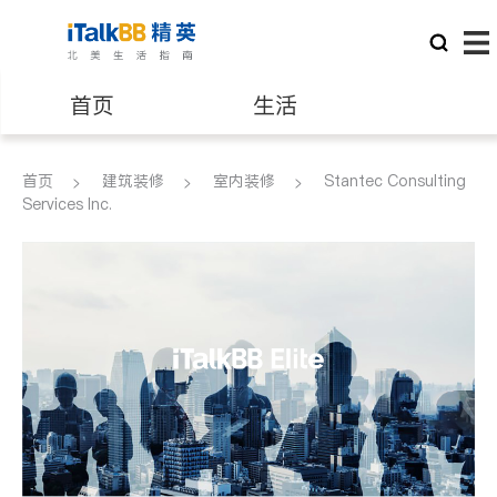
首页
生活
医生
律师
首页
建筑装修
室内装修
Stantec Consulting
Services Inc.
保险理财
房地产租售
建筑装修
教育
养老
非盈利组织