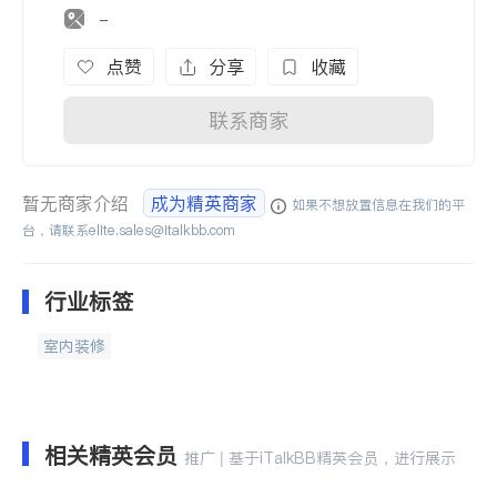
-
点赞
分享
收藏
联系商家
暂无商家介绍
成为精英商家
如果不想放置信息在我们的平
台，请联系
elite.sales@italkbb.com
行业标签
室内装修
相关精英会员
推广 | 基于iTalkBB精英会员，进行展示