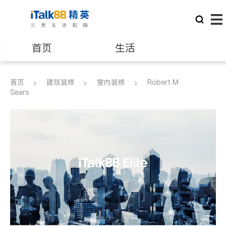
首页
生活
医生
律师
首页
建筑装修
室内装修
Robert M
Sears
保险理财
房地产租售
建筑装修
教育
养老
非盈利组织