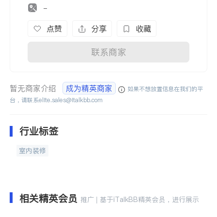
-
点赞
分享
收藏
联系商家
暂无商家介绍
成为精英商家
如果不想放置信息在我们的平
台，请联系
elite.sales@italkbb.com
行业标签
室内装修
相关精英会员
推广 | 基于iTalkBB精英会员，进行展示