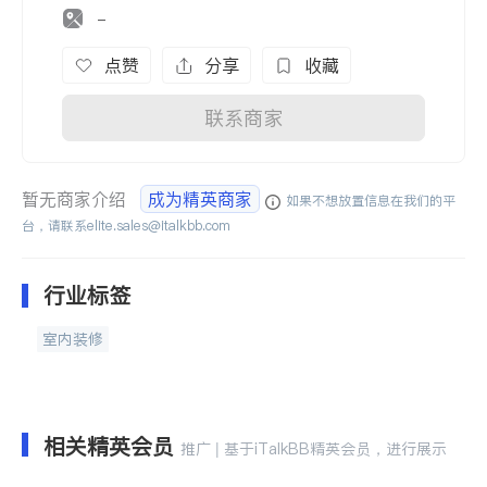
-
点赞
分享
收藏
联系商家
暂无商家介绍
成为精英商家
如果不想放置信息在我们的平
台，请联系
elite.sales@italkbb.com
行业标签
室内装修
相关精英会员
推广 | 基于iTalkBB精英会员，进行展示