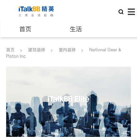
首页
生活
医生
律师
首页
建筑装修
室内装修
National Gear &
Piston Inc
保险理财
房地产租售
建筑装修
教育
养老
非盈利组织