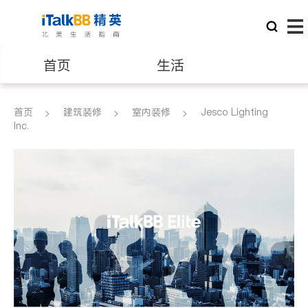
首页
生活
医生
律师
首页
建筑装修
室内装修
Jesco Lighting
Inc.
保险理财
房地产租售
建筑装修
教育
养老
非盈利组织