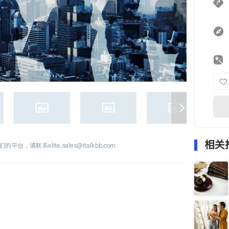
相关
们的平台，请联系
elite.sales@italkbb.com