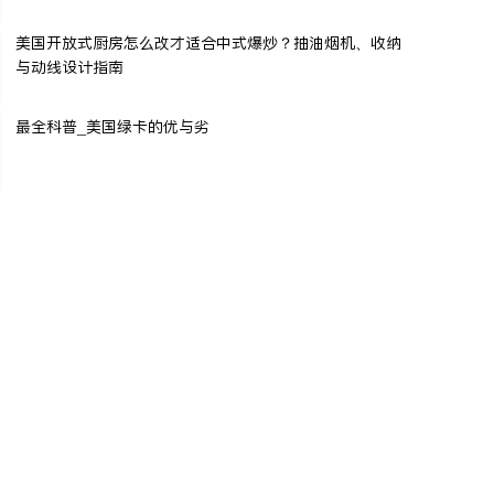
美国开放式厨房怎么改才适合中式爆炒？抽油烟机、收纳
与动线设计指南
最全科普_美国绿卡的优与劣