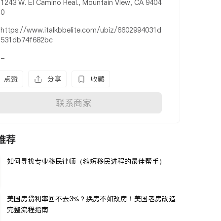
1243 W. El Camino Real., Mountain View, CA 9404
0
https://www.italkbbelite.com/ubiz/6602994031d
531db74f682bc
-
点赞
分享
收藏
联系商家
推荐
如何寻找专业移民律师（缩短移民进程的最佳帮手）
美国房贷利率回不去3%？换房不如改房！美国老房改造
完整流程指南