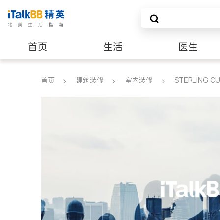
首页
生活
医生
养老
非盈利组织
首页
建筑装修
室内装修
STERLING C