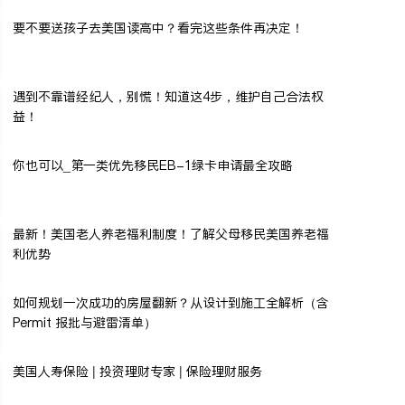
要不要送孩子去美国读高中？看完这些条件再决定！
遇到不靠谱经纪人，别慌！知道这4步，维护自己合法权
益！
你也可以_第一类优先移民EB-1绿卡申请最全攻略
最新！美国老人养老福利制度！了解父母移民美国养老福
利优势
如何规划一次成功的房屋翻新？从设计到施工全解析（含
Permit 报批与避雷清单）
美国人寿保险 | 投资理财专家 | 保险理财服务