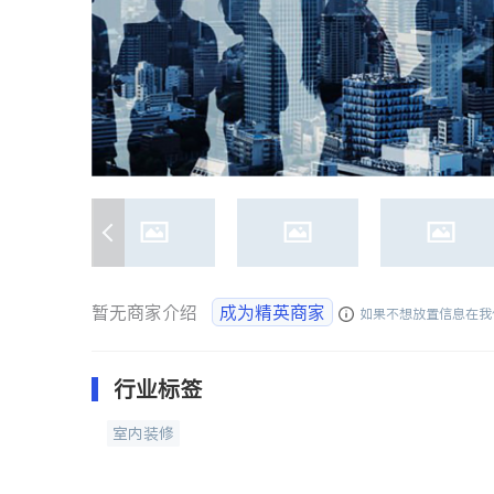
暂无商家介绍
成为精英商家
如果不想放置信息在我
行业标签
室内装修