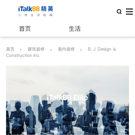
首页
生活
医生
律师
首页
建筑装修
室内装修
B. J. Design ＆
Construction Inc.
保险理财
房地产租售
建筑装修
教育
养老
非盈利组织