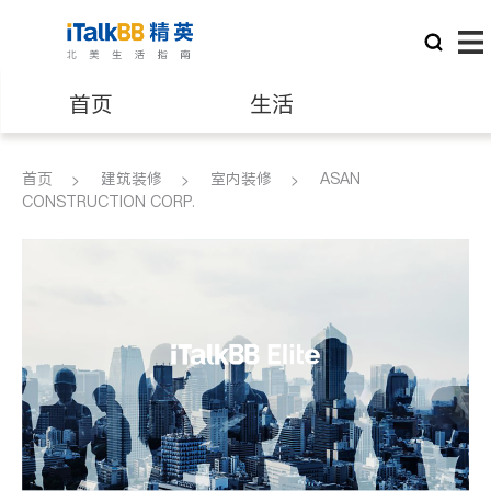
首页
生活
医生
律师
首页
建筑装修
室内装修
ASAN
CONSTRUCTION CORP.
保险理财
房地产租售
建筑装修
教育
养老
非盈利组织