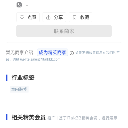
-
点赞
分享
收藏
联系商家
暂无商家介绍
成为精英商家
如果不想放置信息在我们的平
台，请联系
elite.sales@italkbb.com
行业标签
室内装修
相关精英会员
推广 | 基于iTalkBB精英会员，进行展示