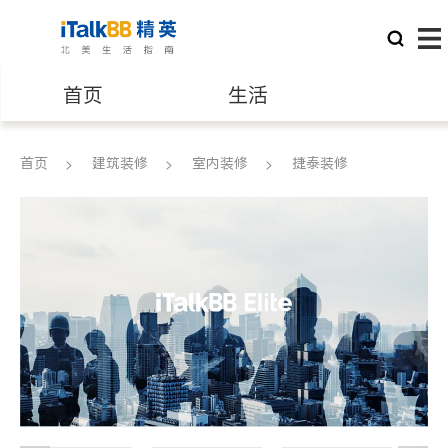
首页
生活
医生
律师
首页
建筑装修
室内装修
捷泰装修
保险理财
房地产租售
建筑装修
教育
养老
非盈利组织