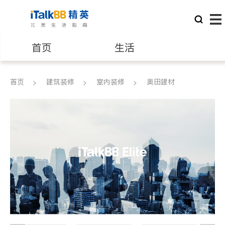
首页
生活
医生
律师
首页
建筑装修
室内装修
奥田建材
保险理财
房地产租售
建筑装修
教育
养老
非盈利组织