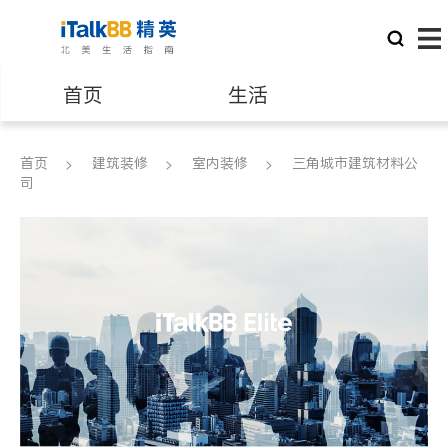
首页
生活
医生
律师
首页
建筑装修
室内装修
三角城市建筑材料公
司
保险理财
房地产租售
建筑装修
教育
养老
非盈利组织