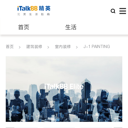
首页
生活
医生
律师
首页
建筑装修
室内装修
J-1 PAINTING
保险理财
房地产租售
建筑装修
教育
养老
非盈利组织