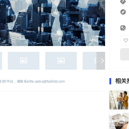
相关
们的平台，请联系
elite.sales@italkbb.com