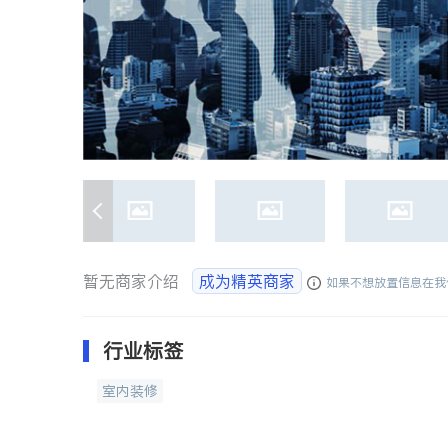
暂无商家介绍
成为精英商家
如果不想放置信息在我
行业标签
室内装修