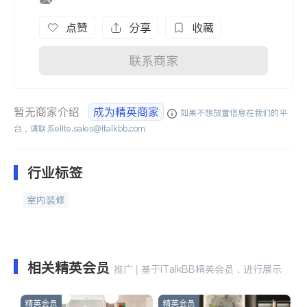
点赞
分享
收藏
联系商家
暂无商家介绍
成为精英商家
如果不想放置信息在我们的平
台，请联系
elite.sales@italkbb.com
行业标签
室内装修
相关精英会员
推广 | 基于iTalkBB精英会员，进行展示
精英会员
精英会员