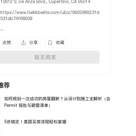
10612 S. De Anza Blvd., Cupertino, CA 95014
https://www.italkbbelite.com/ubiz/6602989231d
531db74f68008
-
点赞
分享
收藏
联系商家
推荐
如何规划一次成功的房屋翻新？从设计到施工全解析（含
Permit 报批与避雷清单）
5步搞定！美国买房流程轻松掌握