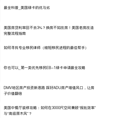
最全科普_美国绿卡的优与劣
美国房贷利率回不去3%？换房不如改房！美国老房改造
完整流程指南
如何寻找专业移民律师（缩短移民进程的最佳帮手）
你也可以_第一类优先移民EB-1绿卡申请最全攻略
DMV地区房产投资新思路 踩好ADU房产增值风口，让房
子价值翻倍
美国中餐厅装修攻略：如何在3000尺空间兼顾“报批效率”
与“高级原木风”？