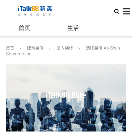
首页
生活
医生
律师
首页
建筑装修
室内装修
澳顺装修 Ao Shun
Construction
保险理财
房地产租售
建筑装修
教育
养老
非盈利组织