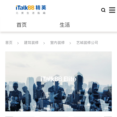
首页
生活
医生
律师
首页
建筑装修
室内装修
艺城装修公司
保险理财
房地产租售
建筑装修
教育
养老
非盈利组织