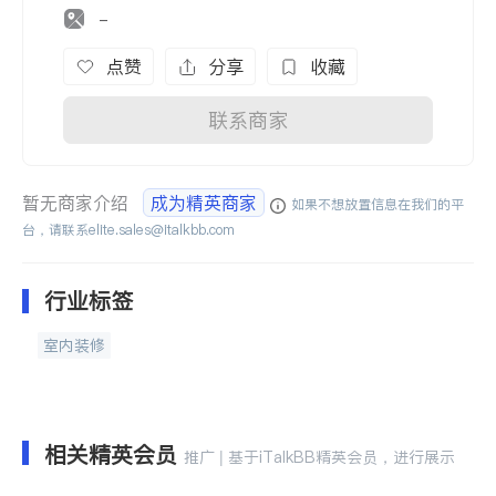
-
点赞
分享
收藏
联系商家
暂无商家介绍
成为精英商家
如果不想放置信息在我们的平
台，请联系
elite.sales@italkbb.com
行业标签
室内装修
相关精英会员
推广 | 基于iTalkBB精英会员，进行展示