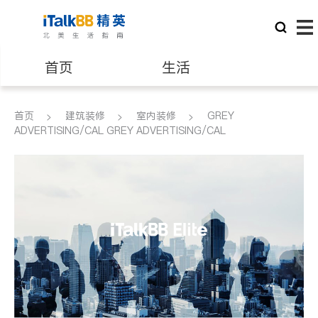
首页
生活
医生
律师
首页
建筑装修
室内装修
GREY
ADVERTISING/CAL GREY ADVERTISING/CAL
保险理财
房地产租售
建筑装修
教育
养老
非盈利组织