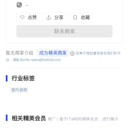
-
点赞
分享
收藏
联系商家
暂无商家介绍
成为精英商家
如果不想放置信息在我们的平
台，请联系
elite.sales@italkbb.com
行业标签
室内装修
相关精英会员
推广 | 基于iTalkBB精英会员，进行展示