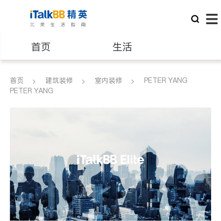
首页
生活
医生
律师
首页
建筑装修
室内装修
PETER YANG
PETER YANG
保险理财
房地产租售
建筑装修
教育
养老
非盈利组织