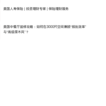
美国人寿保险 | 投资理财专家 | 保险理财服务
美国中餐厅装修攻略：如何在3000尺空间兼顾“报批效率”
与“高级原木风”？