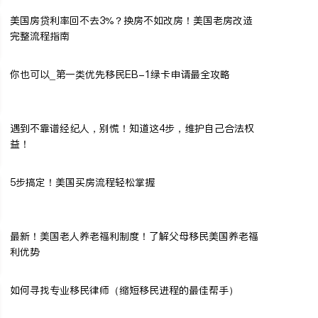
美国房贷利率回不去3%？换房不如改房！美国老房改造
完整流程指南
你也可以_第一类优先移民EB-1绿卡申请最全攻略
遇到不靠谱经纪人，别慌！知道这4步，维护自己合法权
益！
5步搞定！美国买房流程轻松掌握
最新！美国老人养老福利制度！了解父母移民美国养老福
利优势
如何寻找专业移民律师（缩短移民进程的最佳帮手）