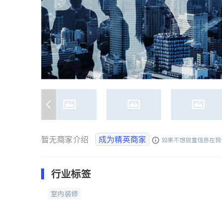
暂无商家介绍
成为精英商家
如果不想放置信息在我
行业标签
室内装修