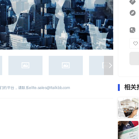
相关
们的平台，请联系
elite.sales@italkbb.com