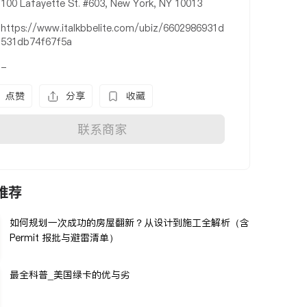
100 Lafayette St. #603, New York, NY 10013
https://www.italkbbelite.com/ubiz/6602986931d
531db74f67f5a
-
点赞
分享
收藏
联系商家
推荐
如何规划一次成功的房屋翻新？从设计到施工全解析（含
Permit 报批与避雷清单）
最全科普_美国绿卡的优与劣