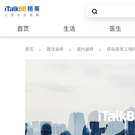
首页
生活
医生
养老
非盈利组织
首页
建筑装修
室内装修
陈俊建筑工程师 J