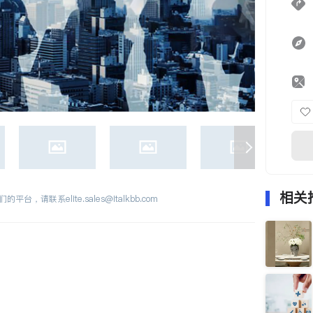
相关
们的平台，请联系
elite.sales@italkbb.com