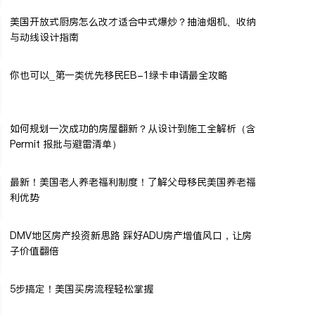
美国开放式厨房怎么改才适合中式爆炒？抽油烟机、收纳
与动线设计指南
你也可以_第一类优先移民EB-1绿卡申请最全攻略
如何规划一次成功的房屋翻新？从设计到施工全解析（含
Permit 报批与避雷清单）
最新！美国老人养老福利制度！了解父母移民美国养老福
利优势
DMV地区房产投资新思路 踩好ADU房产增值风口，让房
子价值翻倍
5步搞定！美国买房流程轻松掌握