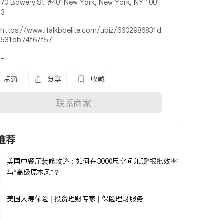
70 Bowery St. #401New York, New York, NY 1001
3
https://www.italkbbelite.com/ubiz/6602986831d
531db74f67f57
-
点赞
分享
收藏
联系商家
推荐
美国中餐厅装修攻略：如何在3000尺空间兼顾“报批效率”
与“高级原木风”？
美国人寿保险 | 投资理财专家 | 保险理财服务