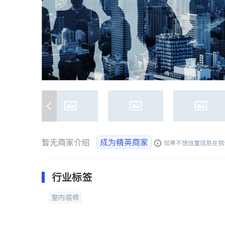
暂无商家介绍
成为精英商家
如果不想放置信息在我
行业标签
室内装修