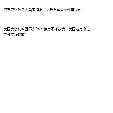
要不要送孩子去美国读高中？看完这些条件再决定！
美国房贷利率回不去3%？换房不如改房！美国老房改造
完整流程指南