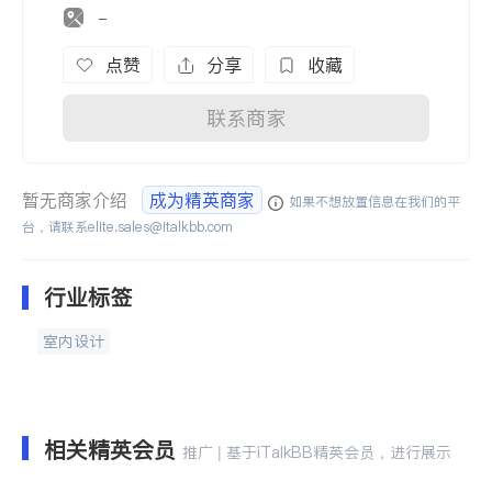
-
点赞
分享
收藏
联系商家
暂无商家介绍
成为精英商家
如果不想放置信息在我们的平
台，请联系
elite.sales@italkbb.com
行业标签
室内设计
相关精英会员
推广 | 基于iTalkBB精英会员，进行展示