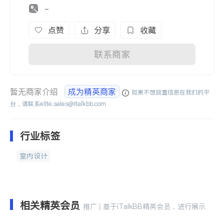
-
点赞
分享
收藏
联系商家
暂无商家介绍
成为精英商家
如果不想放置信息在我们的平
台，请联系
elite.sales@italkbb.com
行业标签
室内设计
相关精英会员
推广 | 基于iTalkBB精英会员，进行展示