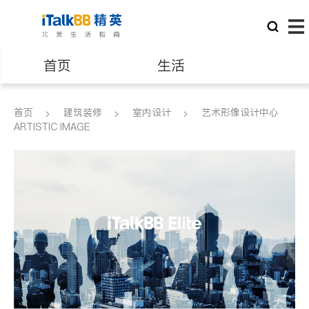
首页
生活
医生
律师
首页
建筑装修
室内设计
艺术形像设计中心
ARTISTIC IMAGE
保险理财
房地产租售
建筑装修
教育
养老
非盈利组织