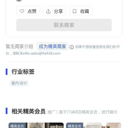
点赞
分享
收藏
联系商家
暂无商家介绍
成为精英商家
如果不想放置信息在我们的平
台，请联系
elite.sales@italkbb.com
行业标签
室内设计
相关精英会员
推广 | 基于iTalkBB精英会员，进行展示
精英会员
精英会员