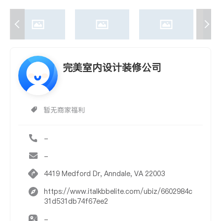
完美室内设计装修公司
暂无商家福利
-
-
4419 Medford Dr, Anndale, VA 22003
https://www.italkbbelite.com/ubiz/6602984c
31d531db74f67ee2
-