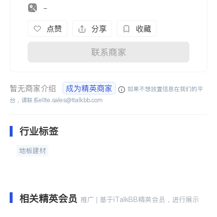
-
点赞
分享
收藏
联系商家
暂无商家介绍
成为精英商家
如果不想放置信息在我们的平
台，请联系
elite.sales@italkbb.com
行业标签
地板建材
相关精英会员
推广 | 基于iTalkBB精英会员，进行展示