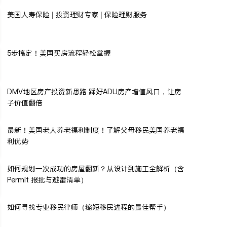
美国人寿保险 | 投资理财专家 | 保险理财服务
5步搞定！美国买房流程轻松掌握
DMV地区房产投资新思路 踩好ADU房产增值风口，让房
子价值翻倍
最新！美国老人养老福利制度！了解父母移民美国养老福
利优势
如何规划一次成功的房屋翻新？从设计到施工全解析（含
Permit 报批与避雷清单）
如何寻找专业移民律师（缩短移民进程的最佳帮手）