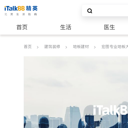
首页
生活
医生
养老
非盈利组织
首页
建筑装修
地板建材
宏图专业地板大卖场