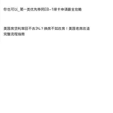
你也可以_第一类优先移民EB-1绿卡申请最全攻略
美国房贷利率回不去3%？换房不如改房！美国老房改造
完整流程指南