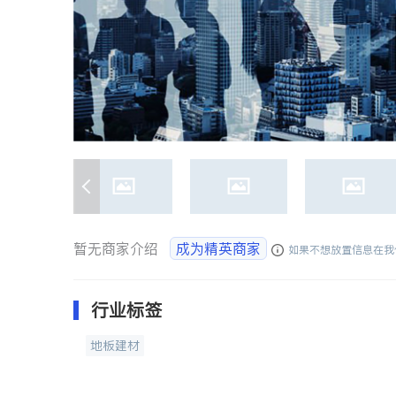
暂无商家介绍
成为精英商家
如果不想放置信息在我
行业标签
地板建材