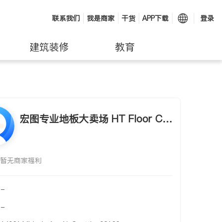
联系我们
我是商家
干货
APP下载
登录
建筑装修
教育
宏图专业地板大卖场 HT Floor Cit
y
暂无商家福利
-
-