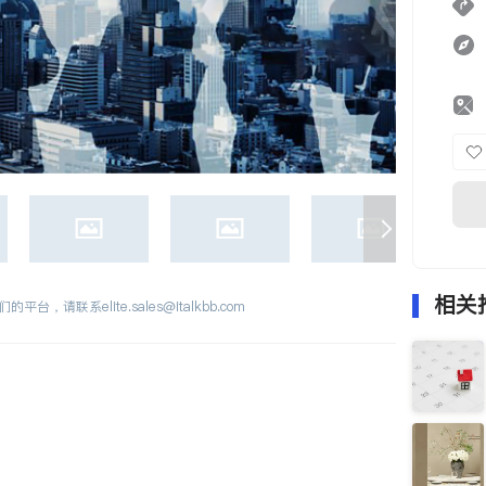
相关
们的平台，请联系
elite.sales@italkbb.com