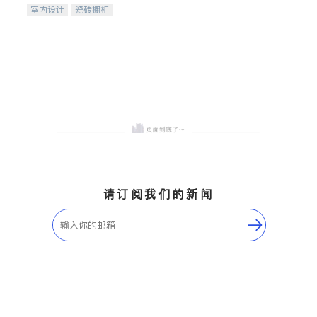
室内设计
瓷砖橱柜
卫浴洁具
地板建材
售前软装staging
室内装修
请订阅我们的新闻