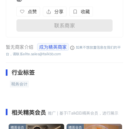
点赞
分享
收藏
联系商家
暂无商家介绍
成为精英商家
如果不想放置信息在我们的平
台，请联系
elite.sales@italkbb.com
行业标签
税务会计
相关精英会员
推广 | 基于iTalkBB精英会员，进行展示
精英会员
精英会员