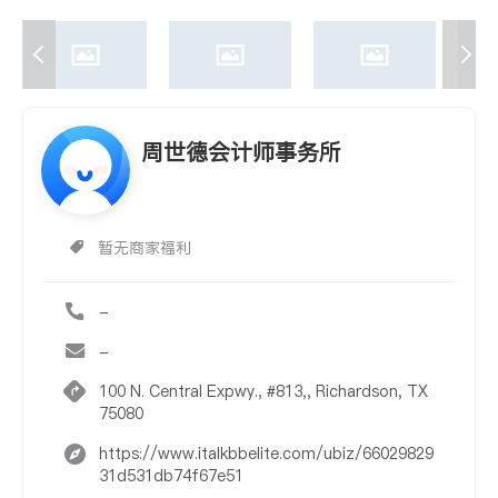
周世德会计师事务所
暂无商家福利
-
-
100 N. Central Expwy., #813,, Richardson, TX
75080
https://www.italkbbelite.com/ubiz/66029829
31d531db74f67e51