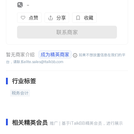
-
点赞
分享
收藏
联系商家
暂无商家介绍
成为精英商家
如果不想放置信息在我们的平
台，请联系
elite.sales@italkbb.com
行业标签
税务会计
相关精英会员
推广 | 基于iTalkBB精英会员，进行展示