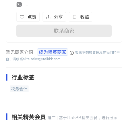
-
点赞
分享
收藏
联系商家
暂无商家介绍
成为精英商家
如果不想放置信息在我们的平
台，请联系
elite.sales@italkbb.com
行业标签
税务会计
相关精英会员
推广 | 基于iTalkBB精英会员，进行展示