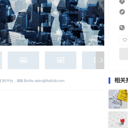
相关
们的平台，请联系
elite.sales@italkbb.com