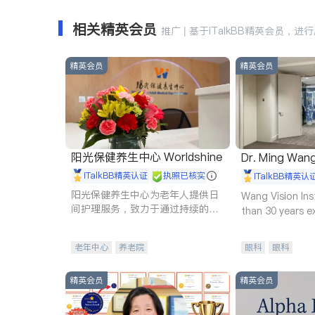
相关精英会员
推广 | 基于iTalkBB精英会员，进
精英会员
精英会员
阳光保健养生中心 Worldshine
Dr. Ming Wan
iTalkBB精英认证
执照已核实
iTalkBB精英认
阳光保健养生中心为老年人提供日
Wang Vision Ins
间护理服务，致力于通过持续的护
than 30 years e
理创新来有效提升老年人的生活质
量。
老年中心
养老院
眼科
眼科
精英会员
精英会员