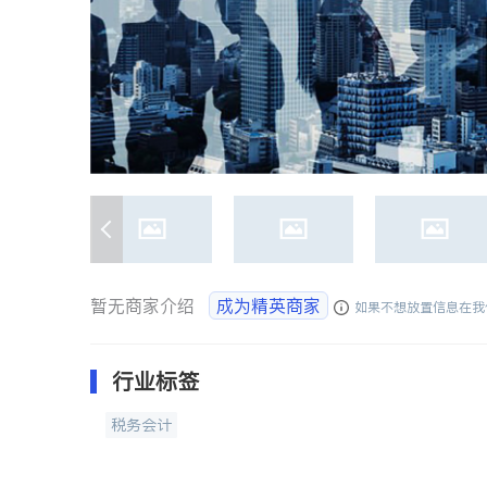
暂无商家介绍
成为精英商家
如果不想放置信息在我
行业标签
税务会计