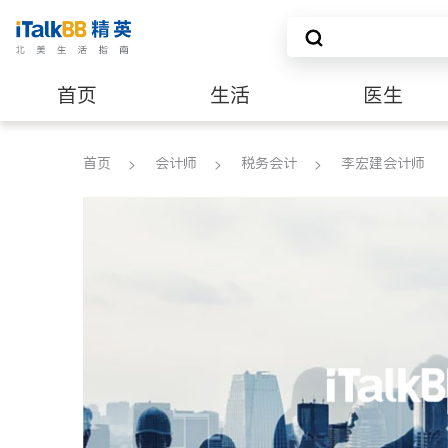
首页
生活
医生
养老
非盈利组织
首页
会计师
税务会计
李宏建会计师