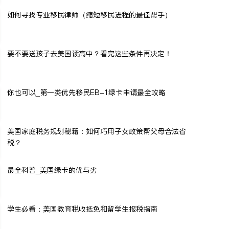
如何寻找专业移民律师（缩短移民进程的最佳帮手）
要不要送孩子去美国读高中？看完这些条件再决定！
你也可以_第一类优先移民EB-1绿卡申请最全攻略
美国家庭税务规划秘籍：如何巧用子女政策帮父母合法省
税？
最全科普_美国绿卡的优与劣
学生必看：美国教育税收抵免和留学生报税指南