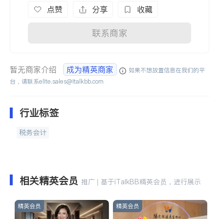
点赞
分享
收藏
联系商家
暂无商家介绍
成为精英商家
如果不想放置信息在我们的平
台，请联系
elite.sales@italkbb.com
行业标签
税务会计
相关精英会员
推广 | 基于iTalkBB精英会员，进行展示
精英会员
精英会员