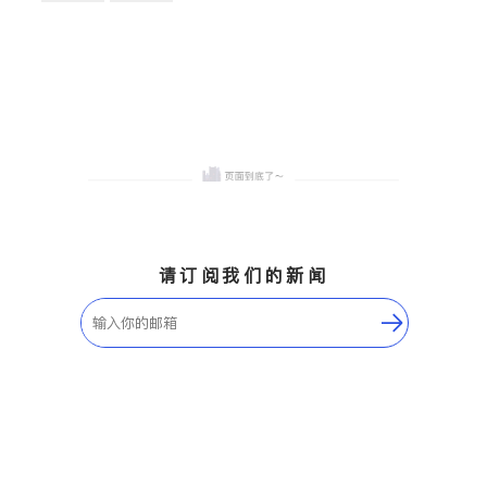
卫浴洁具
地板建材
售前软装staging
室内装修
请订阅我们的新闻