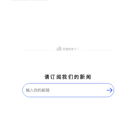
卫浴洁具
地板建材
售前软装staging
室内装修
请订阅我们的新闻