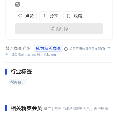
-
点赞
分享
收藏
联系商家
暂无商家介绍
成为精英商家
如果不想放置信息在我们的平
台，请联系
elite.sales@italkbb.com
行业标签
税务会计
相关精英会员
推广 | 基于iTalkBB精英会员，进行展示