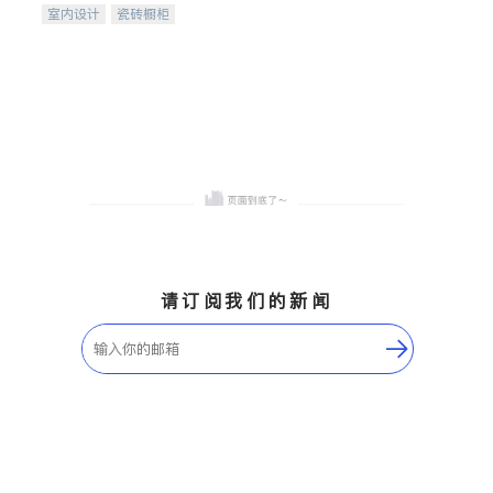
室内设计
瓷砖橱柜
卫浴洁具
地板建材
售前软装staging
室内装修
请订阅我们的新闻