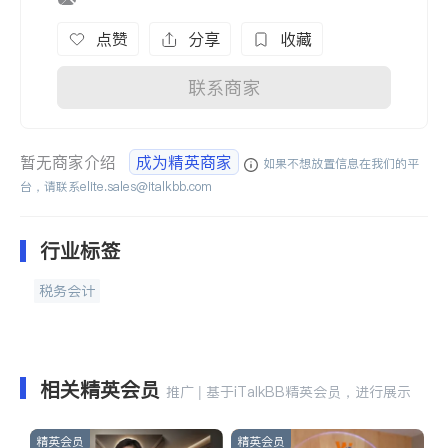
点赞
分享
收藏
联系商家
暂无商家介绍
成为精英商家
如果不想放置信息在我们的平
台，请联系
elite.sales@italkbb.com
行业标签
税务会计
相关精英会员
推广 | 基于iTalkBB精英会员，进行展示
精英会员
精英会员