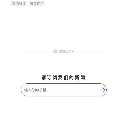
室内设计
瓷砖橱柜
卫浴洁具
地板建材
售前软装staging
室内装修
请订阅我们的新闻