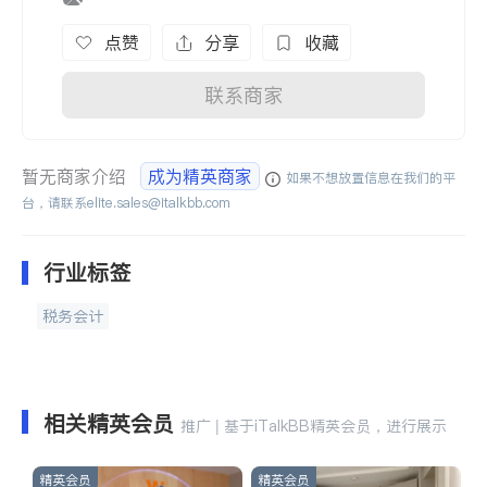
点赞
分享
收藏
联系商家
暂无商家介绍
成为精英商家
如果不想放置信息在我们的平
台，请联系
elite.sales@italkbb.com
行业标签
税务会计
相关精英会员
推广 | 基于iTalkBB精英会员，进行展示
精英会员
精英会员