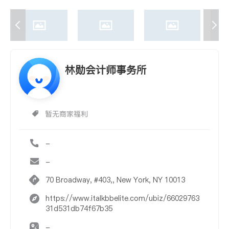
林勋会计师事务所
暂无商家福利
-
-
70 Broadway, #403,, New York, NY 10013
https://www.italkbbelite.com/ubiz/66029763
31d531db74f67b35
-