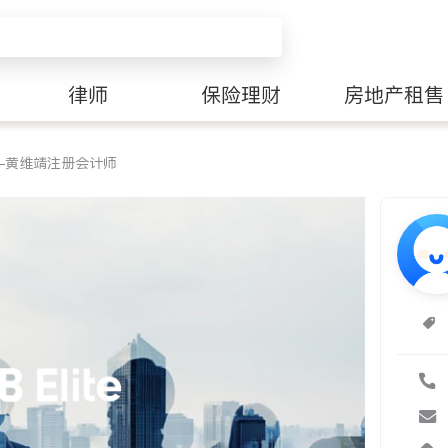
律师
保险理财
房地产租售
—黄维靖注册会计师