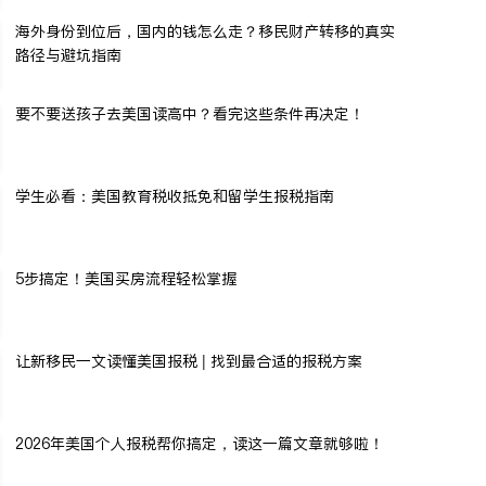
海外身份到位后，国内的钱怎么走？移民财产转移的真实
路径与避坑指南
要不要送孩子去美国读高中？看完这些条件再决定！
学生必看：美国教育税收抵免和留学生报税指南
5步搞定！美国买房流程轻松掌握
让新移民一文读懂美国报税 | 找到最合适的报税方案
2026年美国个人报税帮你搞定，读这一篇文章就够啦！