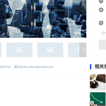
相关
们的平台，请联系
elite.sales@italkbb.com