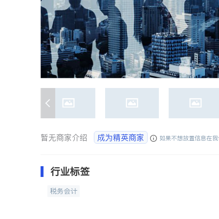
暂无商家介绍
成为精英商家
如果不想放置信息在我
行业标签
税务会计