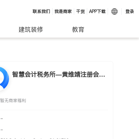
联系我们
我是商家
干货
APP下载
登录
建筑装修
教育
智慧会计税务所—黄维靖注册会计
师
暂无商家福利
-
-