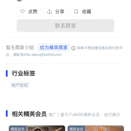
点赞
分享
收藏
联系商家
暂无商家介绍
成为精英商家
如果不想放置信息在我们的平
台，请联系
elite.sales@italkbb.com
行业标签
地产经纪
相关精英会员
推广 | 基于iTalkBB精英会员，进行展示
精英会员
精英会员