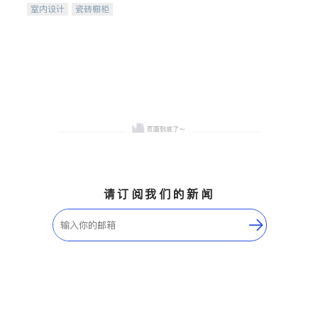
室内设计
瓷砖橱柜
卫浴洁具
地板建材
售前软装staging
室内装修
请订阅我们的新闻