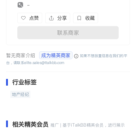
-
点赞
分享
收藏
联系商家
暂无商家介绍
成为精英商家
如果不想放置信息在我们的平
台，请联系
elite.sales@italkbb.com
行业标签
地产经纪
相关精英会员
推广 | 基于iTalkBB精英会员，进行展示