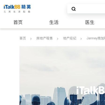
首页
生活
医生
养老
非盈利组织
首页
房地产租售
地产经纪
Janney南加R