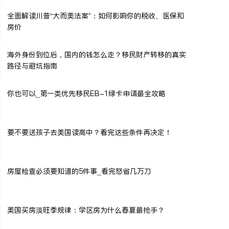
全面解读川普“大而美法案”：如何影响你的税收、医保和
房价
海外身份到位后，国内的钱怎么走？移民财产转移的真实
路径与避坑指南
你也可以_第一类优先移民EB-1绿卡申请最全攻略
要不要送孩子去美国读高中？看完这些条件再决定！
房屋检查必须要知道的5件事_看完怒省几万刀
美国买房淡旺季规律：学区房为什么春夏最抢手？