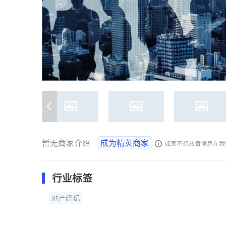
暂无商家介绍
成为精英商家
如果不想放置信息在我
行业标签
地产经纪