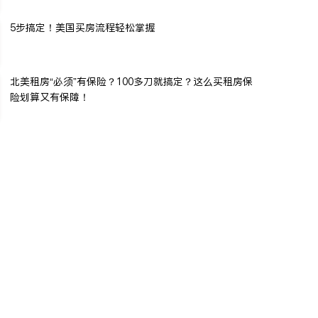
5步搞定！美国买房流程轻松掌握
北美租房“必须”有保险？100多刀就搞定？这么买租房保
险划算又有保障！