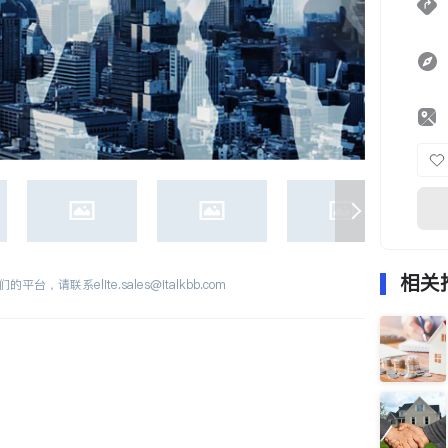
相关
们的平台，请联系
elite.sales@italkbb.com