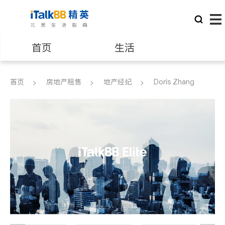
首页
生活
医生
律师
首页
房地产租售
地产经纪
Doris Zhang
保险理财
房地产租售
建筑装修
教育
养老
非盈利组织