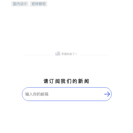
室内设计
瓷砖橱柜
卫浴洁具
地板建材
售前软装staging
室内装修
请订阅我们的新闻