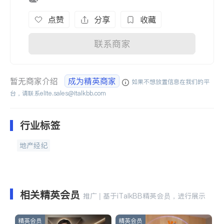
点赞
分享
收藏
联系商家
暂无商家介绍
成为精英商家
如果不想放置信息在我们的平
台，请联系
elite.sales@italkbb.com
行业标签
地产经纪
相关精英会员
推广 | 基于iTalkBB精英会员，进行展示
精英会员
精英会员