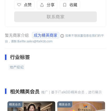
点赞
分享
收藏
联系商家
暂无商家介绍
成为精英商家
如果不想放置信息在我们的平
台，请联系
elite.sales@italkbb.com
行业标签
地产经纪
相关精英会员
推广 | 基于iTalkBB精英会员，进行展示
精英会员
精英会员