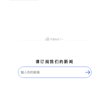
卫浴洁具
地板建材
售前软装staging
室内装修
请订阅我们的新闻