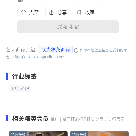
点赞
分享
收藏
联系商家
暂无商家介绍
成为精英商家
如果不想放置信息在我们的平
台，请联系
elite.sales@italkbb.com
行业标签
地产经纪
相关精英会员
推广 | 基于iTalkBB精英会员，进行展示
精英会员
精英会员