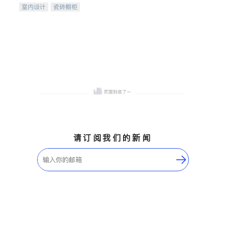
室内设计
瓷砖橱柜
卫浴洁具
地板建材
售前软装staging
室内装修
请订阅我们的新闻