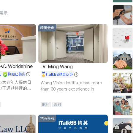
行展示
精英会员
Worldshine
Dr. Ming Wang
证
执照已核实
iTalkBB精英认证
心为老年人提供日
Wang Vision Institute has more
力于通过持续的护
than 30 years experience in
升老年人的生活质
眼科
眼科
精英会员