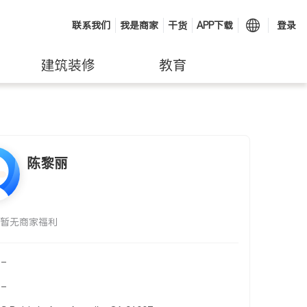
联系我们
我是商家
干货
APP下载
登录
建筑装修
教育
陈黎丽
暂无商家福利
-
-