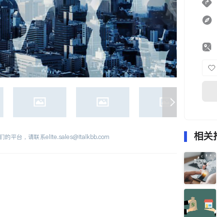
相关
们的平台，请联系
elite.sales@italkbb.com