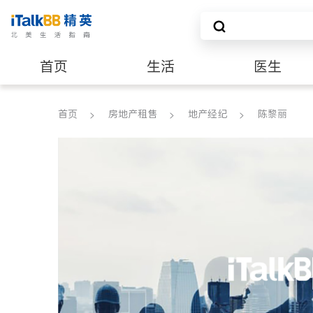
首页
生活
医生
养老
非盈利组织
首页
房地产租售
地产经纪
陈黎丽