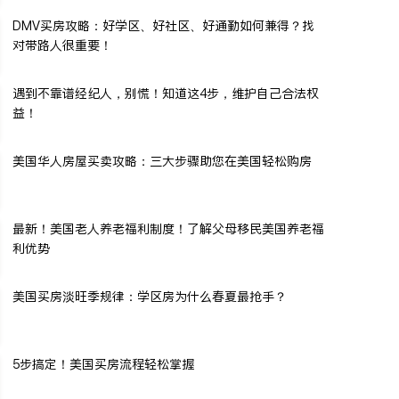
DMV买房攻略：好学区、好社区、好通勤如何兼得？找
对带路人很重要！
遇到不靠谱经纪人，别慌！知道这4步，维护自己合法权
益！
美国华人房屋买卖攻略：三大步骤助您在美国轻松购房
最新！美国老人养老福利制度！了解父母移民美国养老福
利优势
美国买房淡旺季规律：学区房为什么春夏最抢手？
5步搞定！美国买房流程轻松掌握