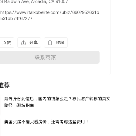
S Baldwin Ave, Arcadia, CA 91007
https://www.italkbbelite.com/ubiz/6602952631d
531db74f67277
-
点赞
分享
收藏
联系商家
推荐
海外身份到位后，国内的钱怎么走？移民财产转移的真实
路径与避坑指南
美国买房不能只看房价，还需考虑这些费用！