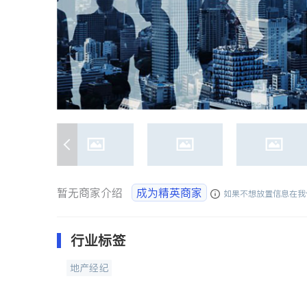
暂无商家介绍
成为精英商家
如果不想放置信息在我
行业标签
地产经纪