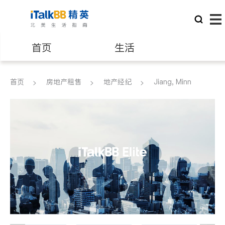
首页
生活
医生
律师
首页
房地产租售
地产经纪
Jiang, Minn
保险理财
房地产租售
建筑装修
教育
养老
非盈利组织