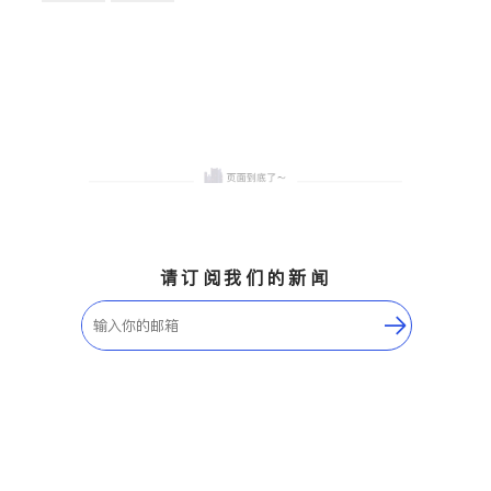
卫浴洁具
地板建材
售前软装staging
室内装修
请订阅我们的新闻