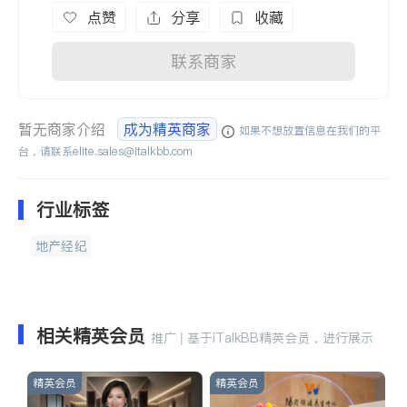
点赞
分享
收藏
联系商家
暂无商家介绍
成为精英商家
如果不想放置信息在我们的平
台，请联系
elite.sales@italkbb.com
行业标签
地产经纪
相关精英会员
推广 | 基于iTalkBB精英会员，进行展示
精英会员
精英会员