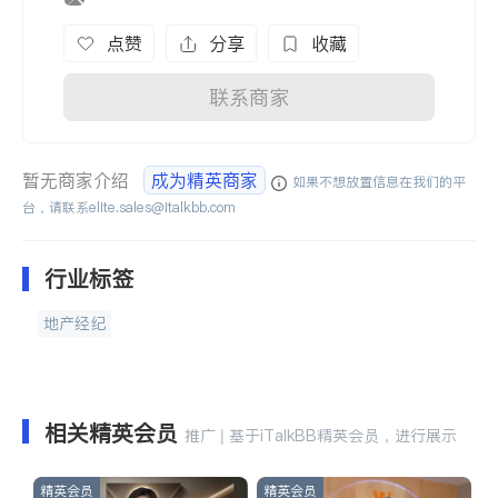
点赞
分享
收藏
联系商家
暂无商家介绍
成为精英商家
如果不想放置信息在我们的平
台，请联系
elite.sales@italkbb.com
行业标签
地产经纪
相关精英会员
推广 | 基于iTalkBB精英会员，进行展示
精英会员
精英会员