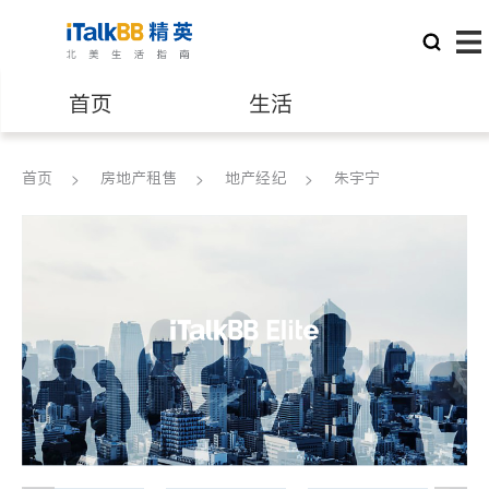
首页
生活
医生
律师
首页
房地产租售
地产经纪
朱宇宁
保险理财
房地产租售
建筑装修
教育
养老
非盈利组织