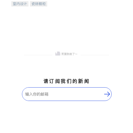
室内设计
瓷砖橱柜
卫浴洁具
地板建材
售前软装staging
室内装修
请订阅我们的新闻